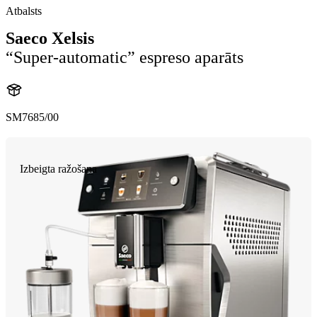
Atbalsts
Saeco Xelsis
“Super-automatic” espreso aparāts
SM7685/00
Izbeigta ražošana