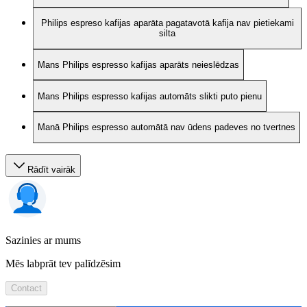
Philips espreso kafijas aparāta pagatavotā kafija nav pietiekami
silta
Mans Philips espresso kafijas aparāts neieslēdzas
Mans Philips espresso kafijas automāts slikti puto pienu
Manā Philips espresso automātā nav ūdens padeves no tvertnes
Rādīt vairāk
Sazinies ar mums
Mēs labprāt tev palīdzēsim
Contact