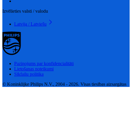
Izvēlieties valsti / valodu
Latvija / Latviešu
Paziņojums par konfidencialitāti
Lietošanas noteikumi
Sīkfailu politika
© Koninklijke Philips N.V., 2004 - 2026. Visas tiesības aizsargātas