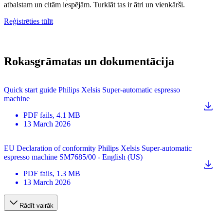
atbalstam un citām iespējām. Turklāt tas ir ātri un vienkārši.
Reģistrēties tūlīt
Rokasgrāmatas un dokumentācija
Quick start guide Philips Xelsis Super-automatic espresso
machine
PDF
fails
, 4.1 MB
13 March 2026
EU Declaration of conformity Philips Xelsis Super-automatic
espresso machine SM7685/00 - English (US)
PDF
fails
, 1.3 MB
13 March 2026
Rādīt vairāk