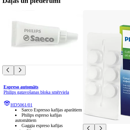
Daļas un piederumi
Espreso automāts
Philips gatavošanas bloka smērviela
HD5061/01
Saeco Espresso kafijas aparātiem
Philips espreso kafijas
automātiem
Gaggia espreso kafijas