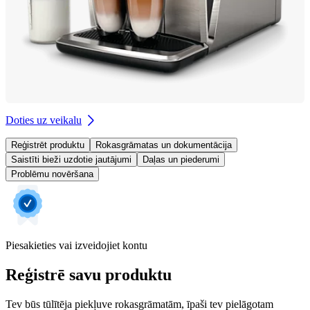
Doties uz veikalu
Reģistrēt produktu
Rokasgrāmatas un dokumentācija
Saistīti bieži uzdotie jautājumi
Daļas un piederumi
Problēmu novēršana
Piesakieties vai izveidojiet kontu
Reģistrē savu produktu
Tev būs tūlītēja piekļuve rokasgrāmatām, īpaši tev pielāgotam