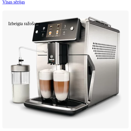
Visas sērijas
Izbeigta ražošana