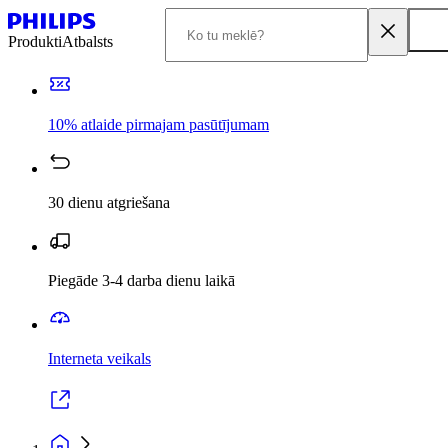
Produkti
Atbalsts
10% atlaide pirmajam pasūtījumam
30 dienu atgriešana
Piegāde 3-4 darba dienu laikā
Interneta veikals