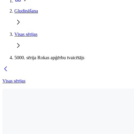
Gludināšana
Visas sērijas
5000. sērija Rokas apģērbu tvaicētājs
Visas sērijas