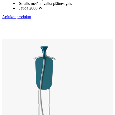
Smails metāla tvaika plātnes gals
Jauda 2000 W
Aplūkot produktu