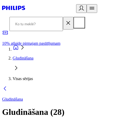
10% atlaide pirmajam pasūtījumam
3
Gludināšana
Visas sērijas
Gludināšana
Gludināšana
(
28
)