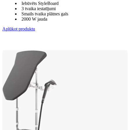
Iebūvēts StyleBoard
3 tvaika iestatījumi
Smails tvaika plātnes gals
2000 W jauda
Aplūkot produktu