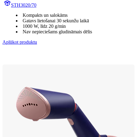
STH3020/70
Kompakts un salokāms
Gatavs lietošanai 30 sekunžu laikā
1000 W, līdz 20 g/min
Nav nepieciešams gludināmais dēlis
Aplūkot produktu