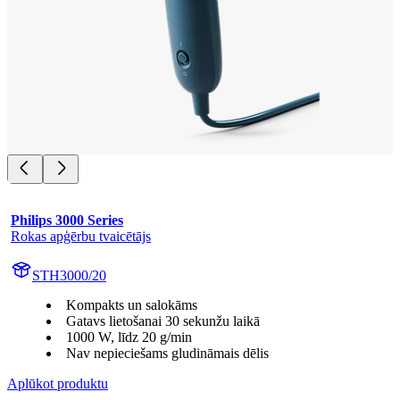
Philips 3000 Series
Rokas apģērbu tvaicētājs
STH3000/20
Kompakts un salokāms
Gatavs lietošanai 30 sekunžu laikā
1000 W, līdz 20 g/min
Nav nepieciešams gludināmais dēlis
Aplūkot produktu