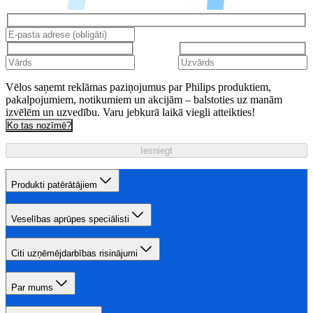
Vēlos saņemt reklāmas paziņojumus par Philips produktiem,
pakalpojumiem, notikumiem un akcijām – balstoties uz manām
izvēlēm un uzvedību. Varu jebkurā laikā viegli atteikties!
Ko tas nozīmē?
Iesniegt
Produkti patērātājiem
Veselības aprūpes speciālisti
Citi uzņēmējdarbības risinājumi
Par mums