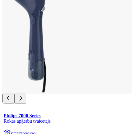
Philips 7000 Series
Rokas apģērbu tvaicētājs