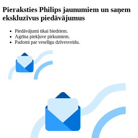
Pieraksties Philips jaunumiem un saņem
ekskluzīvus piedāvājumus
Piedāvājumi tikai biedriem.
Agrīna piekļuve pirkumiem.
Padomi par veselīgu dzīvesveidu.