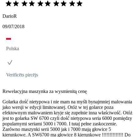
DarioR
09/07/2018
Polska
Verificēts pircējs
Rewelacyjna maszynka za wysmienitą cenę
Golarka dość nietypowa i nie mam na myśli bynajmniej malowania
jako wersji w edycji limitowanej. Otóż w tej golarce poza
efektownym malowaniem kryje się zupełnie inna właściwość. Otóż
jest to golarka SW 6700 czyli dość nietypowa seria 6000 pomiędzy
popularnymi seriami 5000 i 7000. I tutaj pełne zaskoczenie.
Zarówno maszynki serii 5000 jak i 7000 mają głowice 5
kierunkowe. A SW6700 ma głowice 8 kierunkowe !!!!!!!!!!!!!! Do