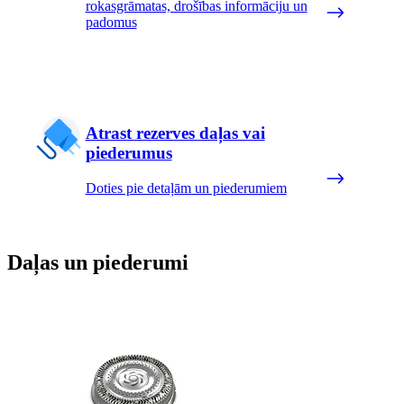
rokasgrāmatas, drošības informāciju un
padomus
Atrast rezerves daļas vai
piederumus
Doties pie detaļām un piederumiem
Daļas un piederumi