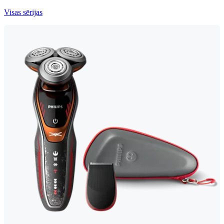
Visas sērijas