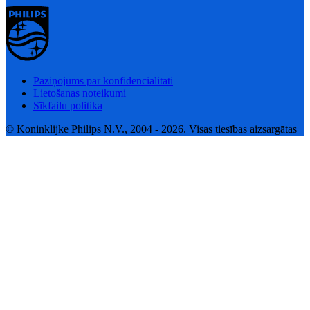
Paziņojums par konfidencialitāti
Lietošanas noteikumi
Sīkfailu politika
© Koninklijke Philips N.V., 2004 - 2026. Visas tiesības aizsargātas