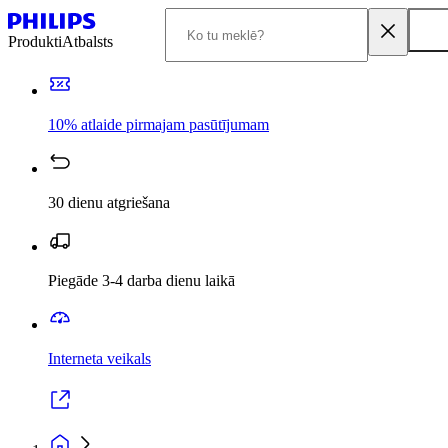
Produkti
Atbalsts
10% atlaide pirmajam pasūtījumam
30 dienu atgriešana
Piegāde 3-4 darba dienu laikā
Interneta veikals