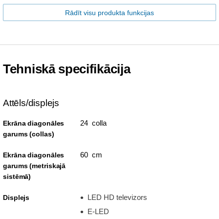
Rādīt visu produkta funkcijas
Tehniskā specifikācija
Attēls/displejs
24 colla
Ekrāna diagonāles
garums (collas)
60 cm
Ekrāna diagonāles
garums (metriskajā
sistēmā)
LED HD televizors
Displejs
E-LED