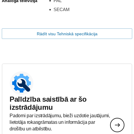
PAL
Analogā televīzija
SECAM
Rādīt visu Tehniskā specifikācija
Palīdzība saistībā ar šo
izstrādājumu
Padomi par izstrādājumu, bieži uzdotie jautājumi,
lietotāja rokasgrāmatas un informācija par
drošību un atbilstību.