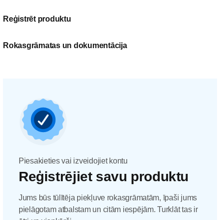
Reģistrēt produktu
Rokasgrāmatas un dokumentācija
Piesakieties vai izveidojiet kontu
Reģistrējiet savu produktu
Jums būs tūlītēja piekļuve rokasgrāmatām, īpaši jums
pielāgotam atbalstam un citām iespējām. Turklāt tas ir