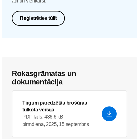
ātri un vienkārši.
Reģistrēties tūlīt
Rokasgrāmatas un
dokumentācija
Tirgum paredzētās brošūras
tulkotā versija
PDF fails, 486.6 kB
pirmdiena, 2025, 15 septembris