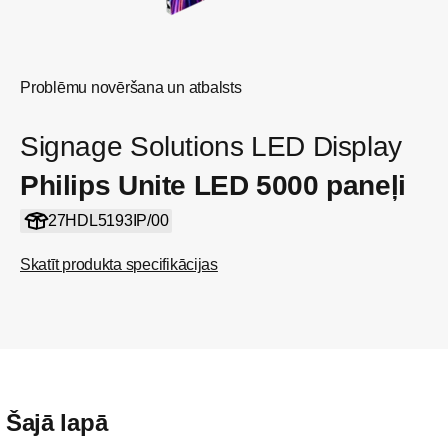
Problēmu novēršana un atbalsts
Signage Solutions LED Display
Philips Unite LED 5000 paneļi
27HDL5193IP/00
Skatīt produkta specifikācijas
Šajā lapā