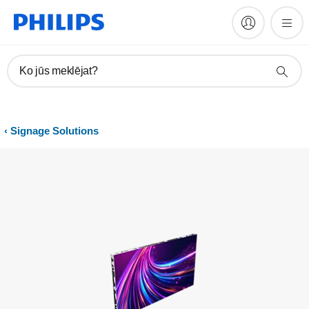
Ko jūs meklējat?
Signage Solutions