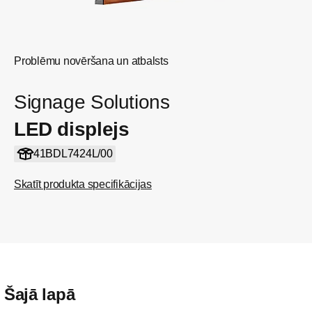
Problēmu novēršana un atbalsts
Signage Solutions
LED displejs
41BDL7424L/00
Skatīt produkta specifikācijas
Šajā lapā