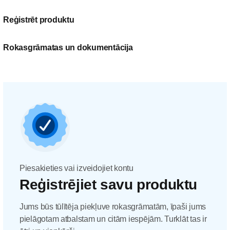
Reģistrēt produktu
Rokasgrāmatas un dokumentācija
Piesakieties vai izveidojiet kontu
Reģistrējiet savu produktu
Jums būs tūlītēja piekļuve rokasgrāmatām, īpaši jums
pielāgotam atbalstam un citām iespējām. Turklāt tas ir