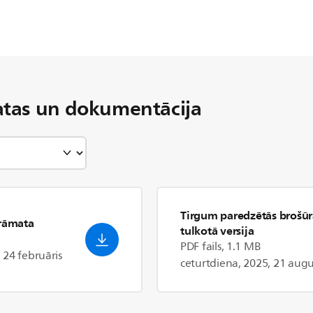
tas un dokumentācija
Tirgum paredzētās brošūr
grāmata
tulkotā versija
PDF fails, 1.1 MB
 24 februāris
ceturtdiena, 2025, 21 augu