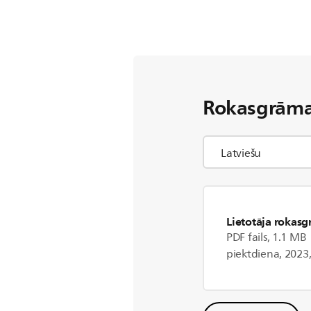
Rokasgrāma
Lietotāja rokas
PDF fails, 1.1 MB
piektdiena, 2023,