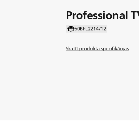
Professional T
50BFL2214/12
Skatīt produkta specifikācijas