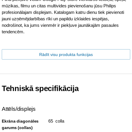
mūzikas, filmu un citas multivides pievienošanu jūsu Philips
profesionālajam displejam. Katalogam katru dienu tiek pievienoti
jauni uzņēmējdarbības rīki un papildu izklaides iespējas,
nodrošinot, ka jums vienmēr ir piekļuve jaunākajām pasaules
tendencēm.
Rādīt visu produkta funkcijas
Tehniskā specifikācija
Attēls/displejs
65 colla
Ekrāna diagonāles
garums (collas)