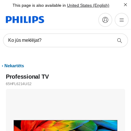
This page is also available in
United States (English)
Ko jūs meklējat?
Nekartēts
Professional TV
65HFL6214U/12