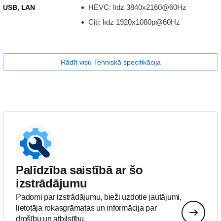
HEVC: līdz 3840x2160@60Hz
USB, LAN
Citi: līdz 1920x1080p@60Hz
Rādīt visu Tehniskā specifikācija
Palīdzība saistībā ar šo
izstrādājumu
Padomi par izstrādājumu, bieži uzdotie jautājumi,
lietotāja rokasgrāmatas un informācija par
drošību un atbilstību.