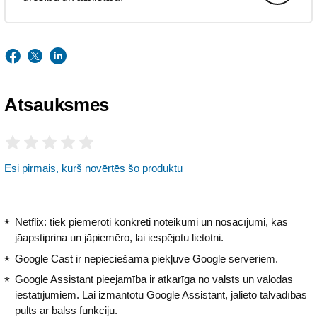
Atsauksmes
Esi pirmais, kurš novērtēs šo produktu
Netflix: tiek piemēroti konkrēti noteikumi un nosacījumi, kas
jāapstiprina un jāpiemēro, lai iespējotu lietotni.
Google Cast ir nepieciešama piekļuve Google serveriem.
Google Assistant pieejamība ir atkarīga no valsts un valodas
iestatījumiem. Lai izmantotu Google Assistant, jālieto tālvadības
pults ar balss funkciju.