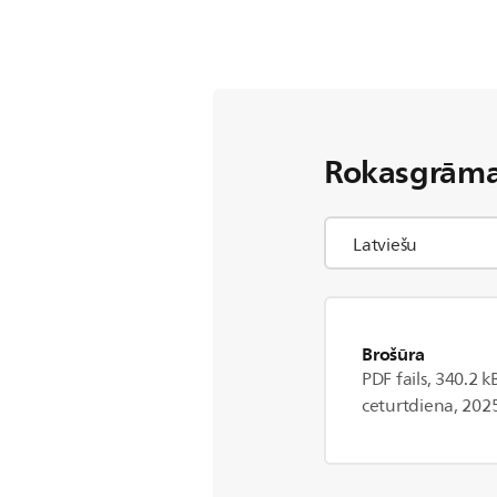
Rokasgrāma
Brošūra
PDF fails, 340.2 k
ceturtdiena, 2025,