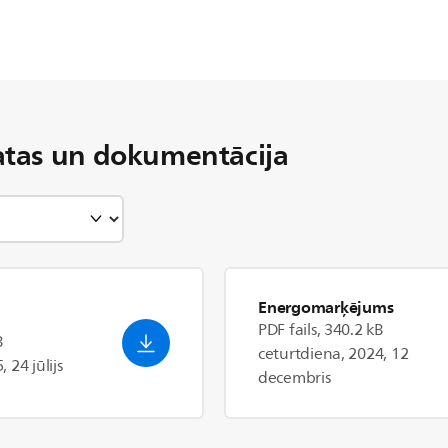
tas un dokumentācija
Energomarķējums
PDF fails, 340.2 kB
B
ceturtdiena, 2024, 12
 24 jūlijs
decembris