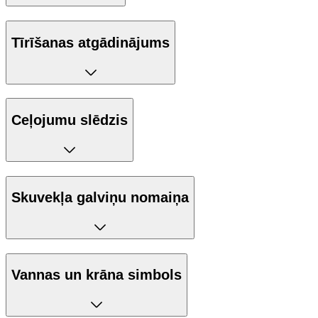
Tīrīšanas atgādinājums
Ceļojumu slēdzis
Skuvekļa galviņu nomaiņa
Vannas un krāna simbols