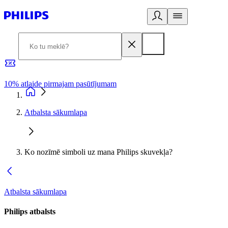
10% atlaide pirmajam pasūtījumam
3
Atbalsta sākumlapa
Ko nozīmē simboli uz mana Philips skuvekļa?
Atbalsta sākumlapa
Philips atbalsts