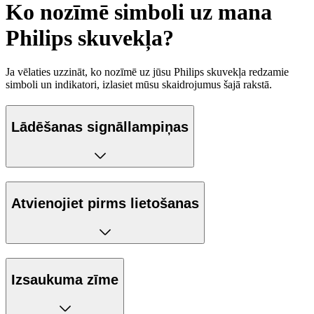
Ko nozīmē simboli uz mana
Philips skuvekļa?
Ja vēlaties uzzināt, ko nozīmē uz jūsu Philips skuvekļa redzamie
simboli un indikatori, izlasiet mūsu skaidrojumus šajā rakstā.
Lādēšanas signāllampiņas
Atvienojiet pirms lietošanas
Izsaukuma zīme