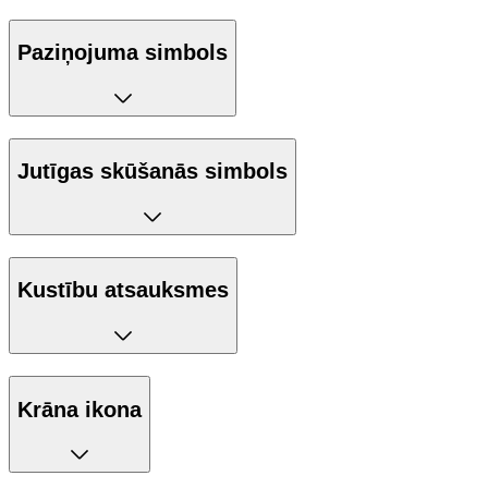
Paziņojuma simbols
Jutīgas skūšanās simbols
Kustību atsauksmes
Krāna ikona