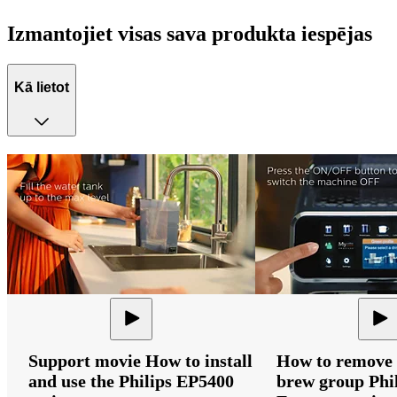
Izmantojiet visas sava produkta iespējas
Kā lietot
Support movie How to install
How to remove 
and use the Philips EP5400
brew group Phi