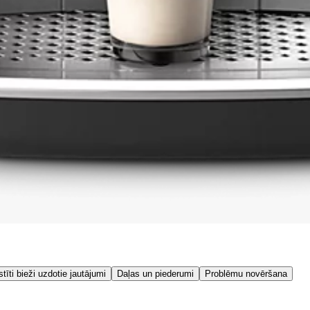
stīti bieži uzdotie jautājumi
Daļas un piederumi
Problēmu novēršana