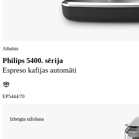
Atbalsts
Philips 5400. sērija
Espreso kafijas automāti
EP5444/70
Izbeigta ražošana