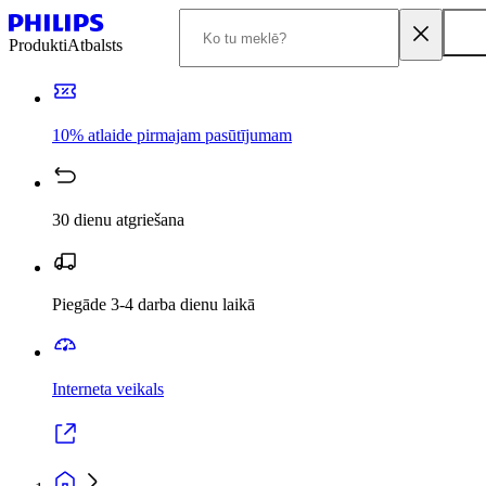
Produkti
Atbalsts
10% atlaide pirmajam pasūtījumam
30 dienu atgriešana
Piegāde 3-4 darba dienu laikā
Interneta veikals