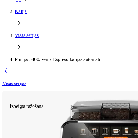
Kafija
Visas sērijas
Philips 5400. sērija Espreso kafijas automāti
Visas sērijas
Izbeigta ražošana