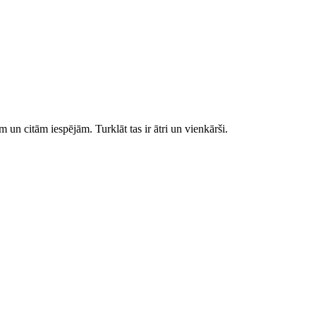
 un citām iespējām. Turklāt tas ir ātri un vienkārši.