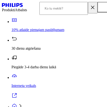
Produkti
Atbalsts
10% atlaide pirmajam pasūtījumam
30 dienu atgriešana
Piegāde 3-4 darba dienu laikā
Interneta veikals