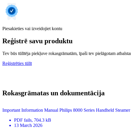
Piesakieties vai izveidojiet kontu
Reģistrē savu produktu
Tev būs tūlītēja piekļuve rokasgrāmatām, īpaši tev pielāgotam atbalstam
Reģistrēties tūlīt
Rokasgrāmatas un dokumentācija
Important Information Manual Philips 8000 Series Handheld Steamer
PDF
fails
, 704.3 kB
13 March 2026