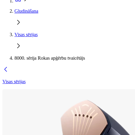
Gludināšana
Visas sērijas
8000. sērija Rokas apģērbu tvaicētājs
Visas sērijas