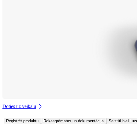
Doties uz veikalu
Reģistrēt produktu
Rokasgrāmatas un dokumentācija
Saistīti bieži uz