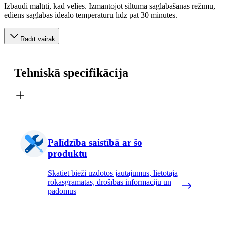
Izbaudi maltīti, kad vēlies. Izmantojot siltuma saglabāšanas režīmu,
ēdiens saglabās ideālo temperatūru līdz pat 30 minūtes.
Rādīt vairāk
Tehniskā specifikācija
Palīdzība saistībā ar šo
produktu
Skatiet bieži uzdotos jautājumus, lietotāja
rokasgrāmatas, drošības informāciju un
padomus