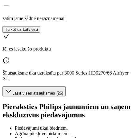
zatím jsme žádné nezaznamenali
Tulkot uz Latviešu
Jā, es iesaku šo produktu
Šī atsauksme tika uzrakstīta par 3000 Series HD9270/66 Airfryer
XL
Lasīt visas atsauksmes (26)
Pieraksties Philips jaunumiem un saņem
ekskluzīvus piedāvājumus
Piedāvājumi tikai biedriem.
Agrīna piekļuve pirkumiem.