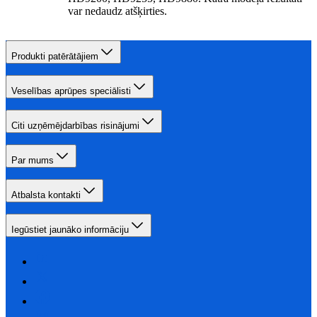
var nedaudz atšķirties.
Produkti patērātājiem
Veselības aprūpes speciālisti
Citi uzņēmējdarbības risinājumi
Par mums
Atbalsta kontakti
Iegūstiet jaunāko informāciju