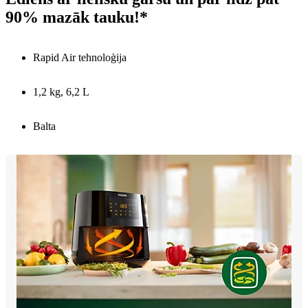
90% mazāk tauku!*
Rapid Air tehnoloģija
1,2 kg, 6,2 L
Balta