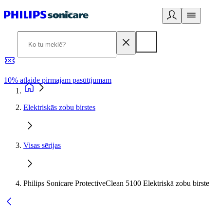
10% atlaide pirmajam pasūtījumam
3
Elektriskās zobu birstes
Visas sērijas
Philips Sonicare ProtectiveClean 5100 Elektriskā zobu birste