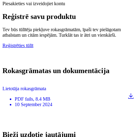
Piesakieties vai izveidojiet kontu
Reģistrē savu produktu
Tev būs tūlītēja piekļuve rokasgrāmatām, īpaši tev pielāgotam
atbalstam un citām iespējām. Turklāt tas ir ātri un vienkārši.
Reģistrēties tūlīt
Rokasgrāmatas un dokumentācija
Lietotāja rokasgrāmata
PDF
fails
, 8.4 MB
10 September 2024
Bieži uzdotie jautājumi