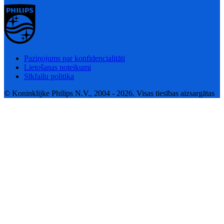
Paziņojums par konfidencialitāti
Lietošanas noteikumi
Sīkfailu politika
© Koninklijke Philips N.V., 2004 - 2026. Visas tiesības aizsargātas