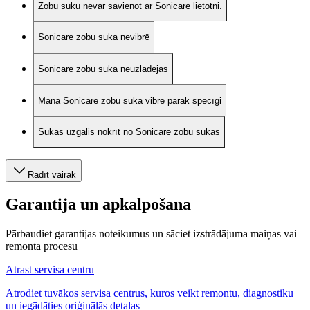
Zobu suku nevar savienot ar Sonicare lietotni.
Sonicare zobu suka nevibrē
Sonicare zobu suka neuzlādējas
Mana Sonicare zobu suka vibrē pārāk spēcīgi
Sukas uzgalis nokrīt no Sonicare zobu sukas
Rādīt vairāk
Garantija un apkalpošana
Pārbaudiet garantijas noteikumus un sāciet izstrādājuma maiņas vai
remonta procesu
Atrast servisa centru
Atrodiet tuvākos servisa centrus, kuros veikt remontu, diagnostiku
un iegādāties oriģinālās detaļas