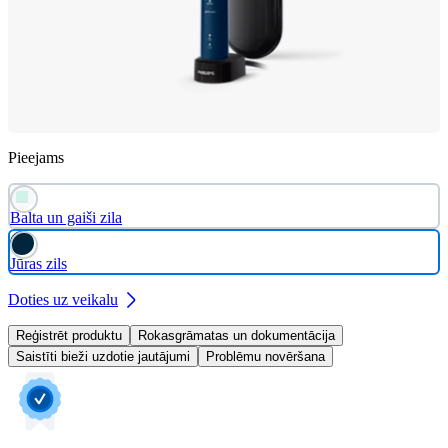
Pieejams
Balta un gaiši zila
Jūras zils
Doties uz veikalu
Reģistrēt produktu
Rokasgrāmatas un dokumentācija
Saistīti bieži uzdotie jautājumi
Problēmu novēršana