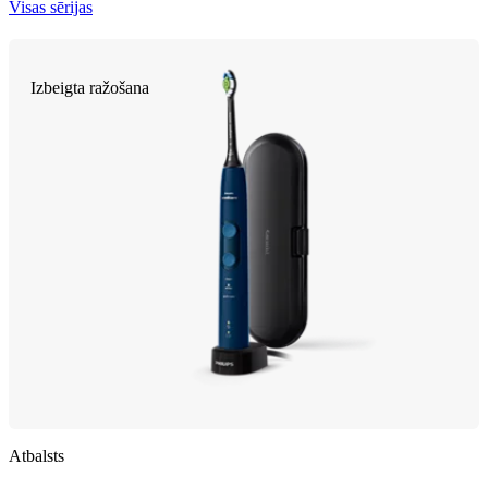
Visas sērijas
Izbeigta ražošana
Atbalsts