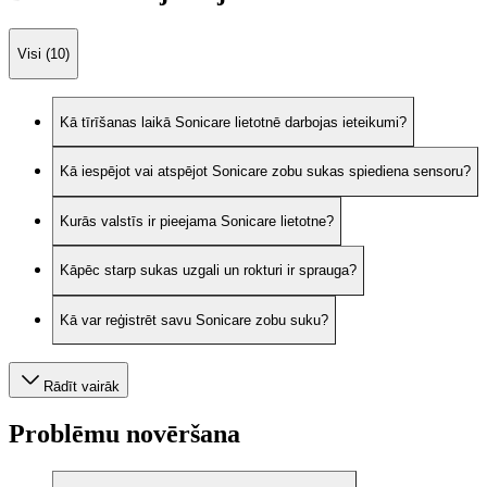
Visi (10)
Kā tīrīšanas laikā Sonicare lietotnē darbojas ieteikumi?
Kā iespējot vai atspējot Sonicare zobu sukas spiediena sensoru?
Kurās valstīs ir pieejama Sonicare lietotne?
Kāpēc starp sukas uzgali un rokturi ir sprauga?
Kā var reģistrēt savu Sonicare zobu suku?
Rādīt vairāk
Problēmu novēršana