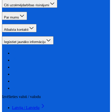
Citi uzņēmējdarbības risinājumi
Par mums
Atbalsta kontakti
Iegūstiet jaunāko informāciju
Izvēlieties valsti / valodu
Latvija / Latviešu