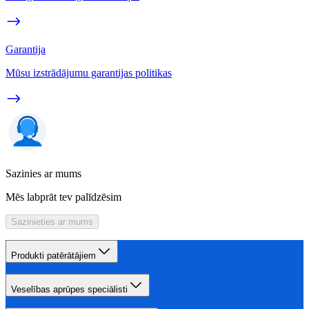
Garantija
Mūsu izstrādājumu garantijas politikas
Sazinies ar mums
Mēs labprāt tev palīdzēsim
Sazinieties ar mums
Produkti patērātājiem
Veselības aprūpes speciālisti