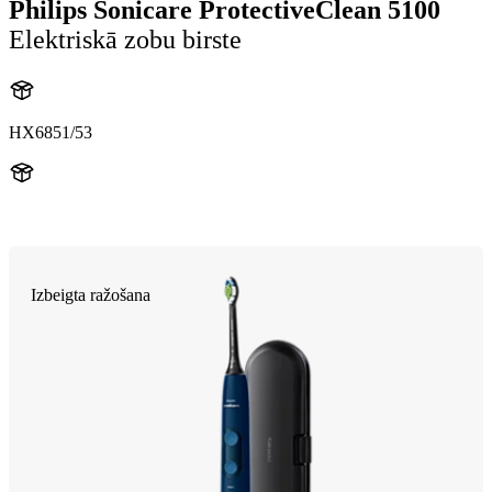
Philips Sonicare ProtectiveClean 5100
Elektriskā zobu birste
HX6851/53
HX684E
Izbeigta ražošana