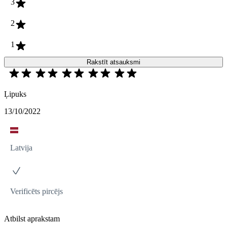
3
2
1
Rakstīt atsauksmi
Ļipuks
13/10/2022
Latvija
Verificēts pircējs
Atbilst aprakstam