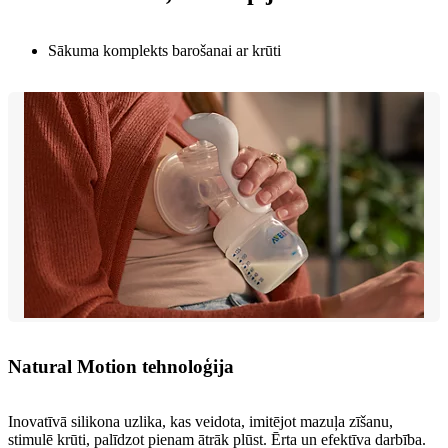
Sākuma komplekts barošanai ar krūti​
Natural Motion tehnoloģija
Inovatīvā silikona uzlika, kas veidota, imitējot mazuļa zīšanu,
stimulē krūti, palīdzot pienam ātrāk plūst. Ērta un efektīva darbība.