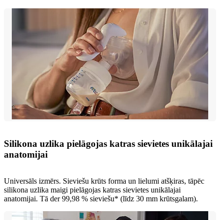
Silikona uzlika pielāgojas katras sievietes unikālajai
anatomijai
Universāls izmērs. Sieviešu krūts forma un lielumi atšķiras, tāpēc
silikona uzlika maigi pielāgojas katras sievietes unikālajai
anatomijai. Tā der 99,98 % sieviešu* (līdz 30 mm krūtsgalam).