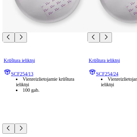
Krūštura ieliktņi
Krūštura ieliktņi
SCF254/13
SCF254/24
Vienreizlietojamie krūštura
Vienreizlietoja
ieliktņi
ieliktņi
100 gab.