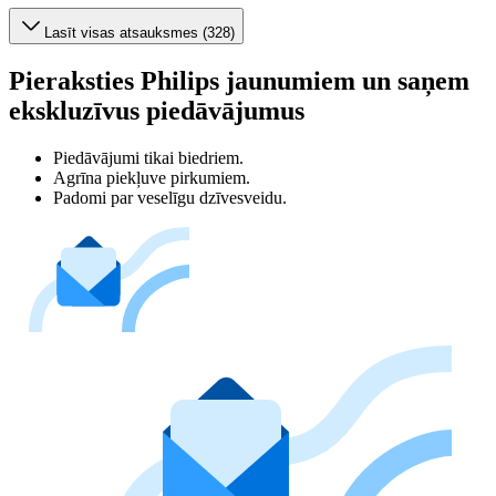
Lasīt visas atsauksmes (328)
Pieraksties Philips jaunumiem un saņem
ekskluzīvus piedāvājumus
Piedāvājumi tikai biedriem.
Agrīna piekļuve pirkumiem.
Padomi par veselīgu dzīvesveidu.