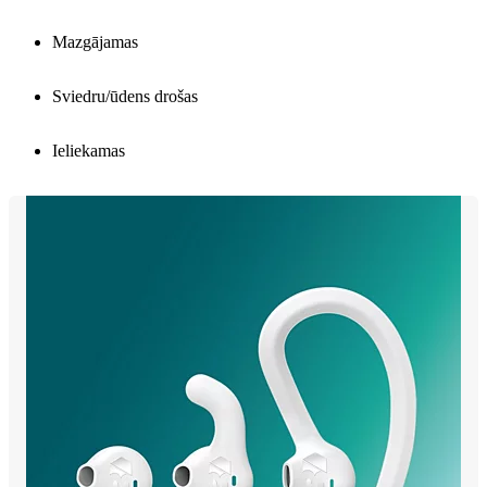
Mazgājamas
Sviedru/ūdens drošas
Ieliekamas