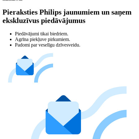
Pieraksties Philips jaunumiem un saņem
ekskluzīvus piedāvājumus
Piedāvājumi tikai biedriem.
Agrīna piekļuve pirkumiem.
Padomi par veselīgu dzīvesveidu.