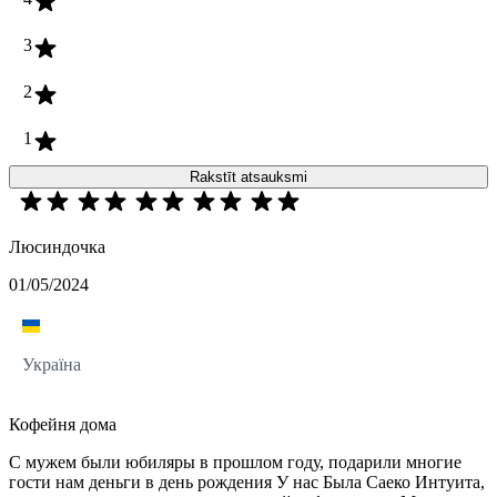
3
2
1
Rakstīt atsauksmi
Люсиндочка
01/05/2024
Україна
Кофейня дома
С мужем были юбиляры в прошлом году, подарили многие
гости нам деньги в день рождения У нас Была Саеко Интуита,