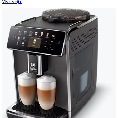
Visas sērijas