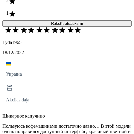
2
1
Rakstīt atsauksmi
Lyda1965
18/12/2022
Україна
Akcijas daļa
Шикарное капучино
Пользуюсь кофемашинами достаточно давно… В этой модели
очень понравился доступный интерфейс, красивый цветной и