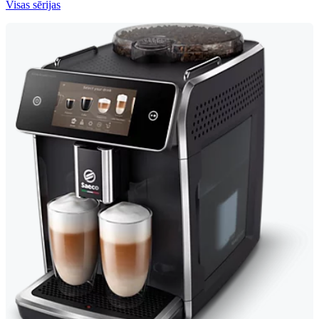
Visas sērijas