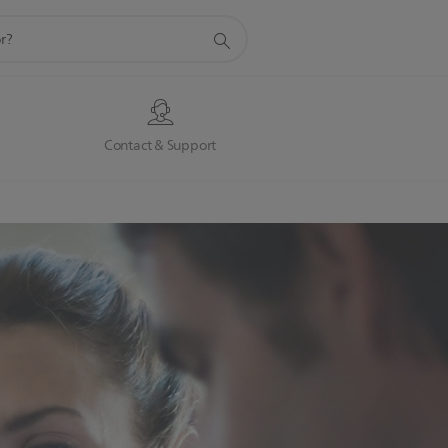
s
Contact & Support