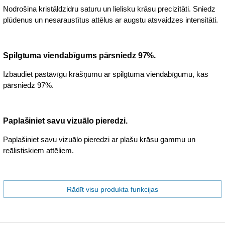
Nodrošina kristāldzidru saturu un lielisku krāsu precizitāti. Sniedz
plūdenus un nesaraustītus attēlus ar augstu atsvaidzes intensitāti.
Spilgtuma viendabīgums pārsniedz 97%.
Izbaudiet pastāvīgu krāšņumu ar spilgtuma viendabīgumu, kas
pārsniedz 97%.
Paplašiniet savu vizuālo pieredzi.
Paplašiniet savu vizuālo pieredzi ar plašu krāsu gammu un
reālistiskiem attēliem.
Rādīt visu produkta funkcijas