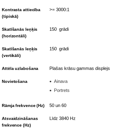
>= 3000:1
Kontrasta attiecība
(tipiskā)
150 grādi
Skatīšanās leņķis
(horizontāli)
150 grādi
Skatīšanās leņķis
(vertikāli)
Plašas krāsu gammas displejs
Attēla uzlabošana
Ainava
Novietošana
Portrets
50 un 60
Rāmja frekvence (Hz)
Līdz 3840 Hz
Atsvaidzināšanas
frekvence (Hz)