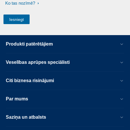
Ko tas nozīmē?
Produkti patērētājiem
Veselības aprūpes speciālisti
Citi biznesa risinājumi
Par mums
Saziņa un atbalsts