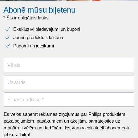
Abonē mūsu biļetenu
* Šis ir obligātais lauks
Ekskluzīvi piedāvājumi un kuponi
Jaunu produktu izlaišana
Padomi un ieteikumi
Vārds
Uzvārds
E-pasta adrese *
Es vēlos saņemt reklāmas ziņojumus par Philips produktiem,
pakalpojumiem, pasākumiem un akcijām, pamatojoties uz
manām izvēlēm un darbībām. Es varu viegli atcelt abonementu
jebkurā laikā!