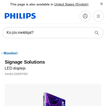
This page is also available in
United States (English)
Ko jūs meklējat?
Monitori
Signage Solutions
LED displejs
44HDL5000PP/00