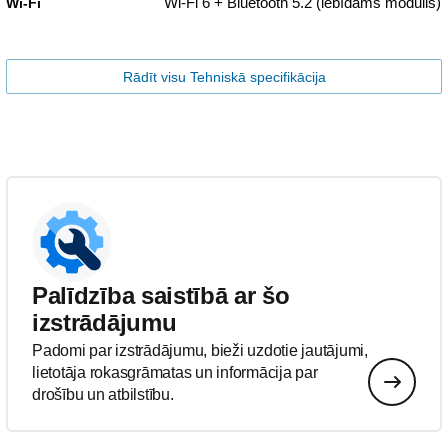
Wi-Fi 6 + Bluetooth 5.2 (iebīdāms modulis)
Wi-Fi
Rādīt visu Tehniskā specifikācija
Palīdzība saistībā ar šo
izstrādājumu
Padomi par izstrādājumu, bieži uzdotie jautājumi,
lietotāja rokasgrāmatas un informācija par
drošību un atbilstību.