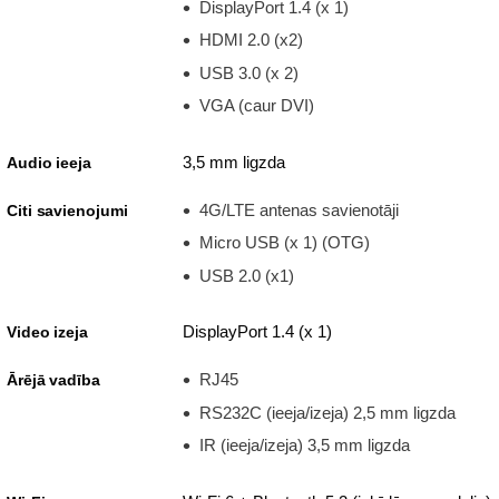
DisplayPort 1.4 (x 1)
HDMI 2.0 (x2)
USB 3.0 (x 2)
VGA (caur DVI)
3,5 mm ligzda
Audio ieeja
4G/LTE antenas savienotāji
Citi savienojumi
Micro USB (x 1) (OTG)
USB 2.0 (x1)
DisplayPort 1.4 (x 1)
Video izeja
RJ45
Ārējā vadība
RS232C (ieeja/izeja) 2,5 mm ligzda
IR (ieeja/izeja) 3,5 mm ligzda