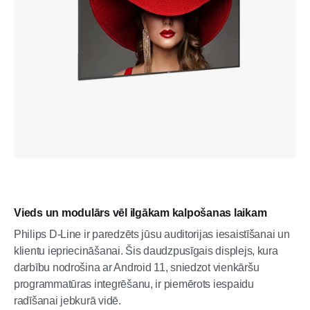
Vieds un modulārs vēl ilgākam kalpošanas laikam
Philips D-Line ir paredzēts jūsu auditorijas iesaistīšanai un
klientu iepriecināšanai. Šis daudzpusīgais displejs, kura
darbību nodrošina ar Android 11, sniedzot vienkāršu
programmatūras integrēšanu, ir piemērots iespaidu
radīšanai jebkurā vidē.