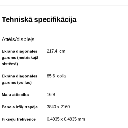
Tehniskā specifikācija
Attēls/displejs
217.4 cm
Ekrāna diagonāles
garums (metriskajā
sistēmā)
85.6 colla
Ekrāna diagonāles
garums (collas)
16:9
Malu attiecība
3840 x 2160
Paneļa izšķirtspēja
0,4935 x 0,4935 mm
Pikseļu frekvence