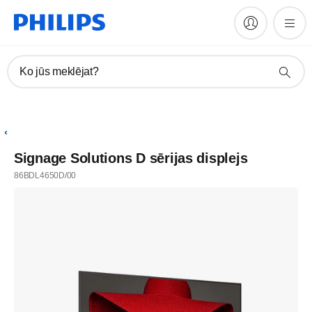
Ko jūs meklējat?
Signage Solutions D sērijas displejs
86BDL4650D/00