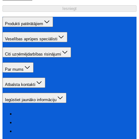
Iesniegt
Produkti patērātājiem
Veselības aprūpes speciālisti
Citi uzņēmējdarbības risinājumi
Par mums
Atbalsta kontakti
Iegūstiet jaunāko informāciju