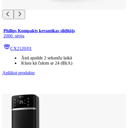
Philips Kompakts keramikas sildītājs
2000. sērija
CX2120/01
Ātrā apsilde 2 sekunžu laikā
Kluss kā čuksts ar 24 dB(A)
Aplūkot produktu