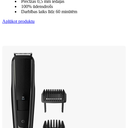
Precīzas 0,5 mm iedaļas
100% ūdensdrošs
Darbības laiks līdz 60 minūtēm
Aplūkot produktu