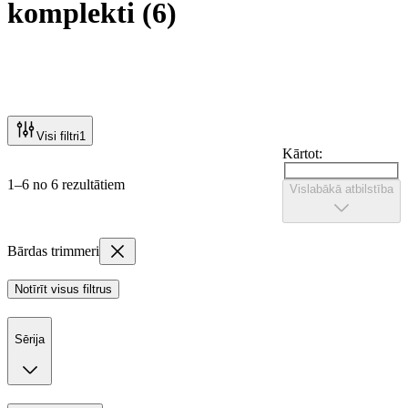
komplekti
(
6
)
Visi filtri
1
Kārtot:
1–6 no 6 rezultātiem
Vislabākā atbilstība
Bārdas trimmeri
Notīrīt visus filtrus
Sērija