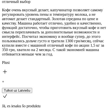
отличный выбор
Кофе очень вкусный делает, капучинатор позволяет самому
регулировать уровень пены и температуру молока, а не
автомат делает стандартный. Золотая середина по цене и
качеству. Машина работает отлично, удобно и качественно,
функций достаточно, чтобы приготовить вкусный кофе и нет
смысла переплачивать за дополнительные возможности и
интерфейс. Посчитал экономику и вообще супер, до этого
пользовались дольче густо и тратили 1300 грн/месяц, сейчас
купили вместе с машиной отличный кофе по акции 1,5 кг за
350 грн, хватило на 2 месяца. С такой экономией машина
отбивается меньше чем за год.
Plusi
+
Tulkot uz Latviešu
Jā, es iesaku šo produktu