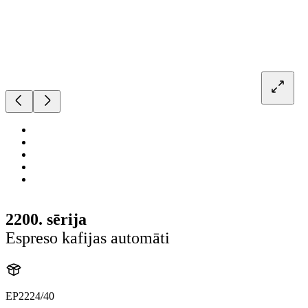
2200. sērija
Espreso kafijas automāti
EP2224/40