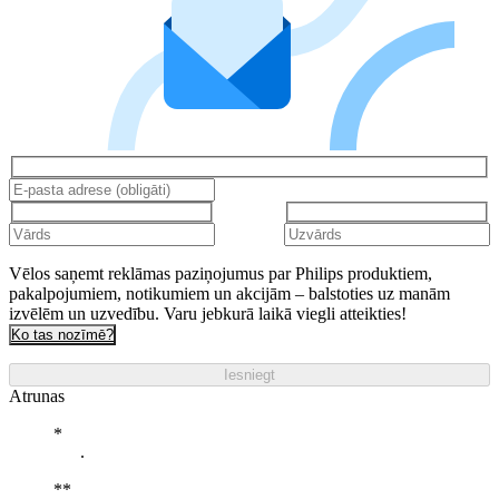
Vēlos saņemt reklāmas paziņojumus par Philips produktiem,
pakalpojumiem, notikumiem un akcijām – balstoties uz manām
izvēlēm un uzvedību. Varu jebkurā laikā viegli atteikties!
Ko tas nozīmē?
Iesniegt
Atrunas
.