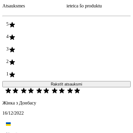
Atsauksmes
ieteica šo produktu
5
4
3
2
1
Rakstīt atsauksmi
Жінка з Донбасу
16/12/2022