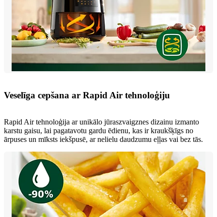
Veselīga cepšana ar Rapid Air tehnoloģiju
Rapid Air tehnoloģija ar unikālo jūraszvaigznes dizainu izmanto
karstu gaisu, lai pagatavotu gardu ēdienu, kas ir kraukšķīgs no
ārpuses un mīksts iekšpusē, ar nelielu daudzumu eļļas vai bez tās.