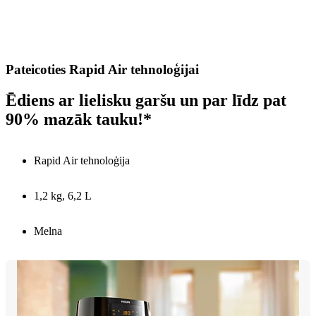
Pateicoties Rapid Air tehnoloģijai
Ēdiens ar lielisku garšu un par līdz pat
90% mazāk tauku!*
Rapid Air tehnoloģija
1,2 kg, 6,2 L
Melna