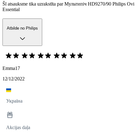
Šī atsauksme tika uzrakstīta par Мультипіч HD9270/90 Philips Ovi
Essential
Atbilde no Philips
Emma17
12/12/2022
Україна
Akcijas daļa