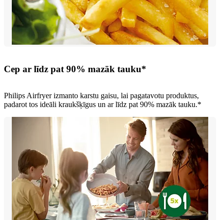
Cep ar līdz pat 90% mazāk tauku*
Philips Airfryer izmanto karstu gaisu, lai pagatavotu produktus,
padarot tos ideāli kraukšķīgus un ar līdz pat 90% mazāk tauku.*