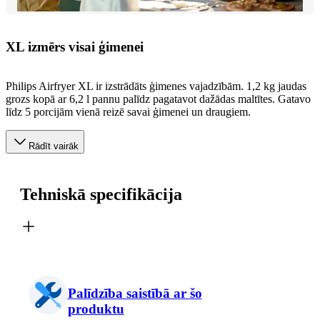
XL izmērs visai ģimenei
Philips Airfryer XL ir izstrādāts ģimenes vajadzībām. 1,2 kg jaudas
grozs kopā ar 6,2 l pannu palīdz pagatavot dažādas maltītes. Gatavo
līdz 5 porcijām vienā reizē savai ģimenei un draugiem.
Rādīt vairāk
Tehniskā specifikācija
Palīdzība saistībā ar šo
produktu