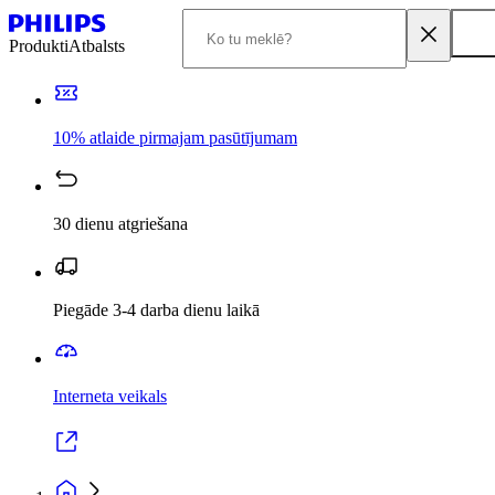
Produkti
Atbalsts
10% atlaide pirmajam pasūtījumam
30 dienu atgriešana
Piegāde 3-4 darba dienu laikā
Interneta veikals