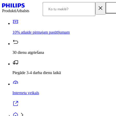
Produkti
Atbalsts
10% atlaide pirmajam pasūtījumam
30 dienu atgriešana
Piegāde 3-4 darba dienu laikā
Interneta veikals