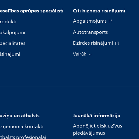
eselības aprūpes speciālisti
Citi biznesa risinājumi
Apgaismojums
rodukti
Autotransports
akalpojumi
Dzirdes risinājumi
pecialitātes
isinājumi
Vairāk
aziņa un atbalsts
Jaunākā informācija
Abonējiet ekskluzīvus
zņēmuma kontakti
piedāvājumus
tbalsts profesionālai