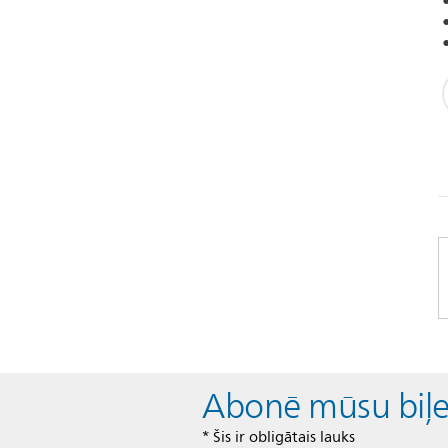
Abonē mūsu biļ
* Šis ir obligātais lauks