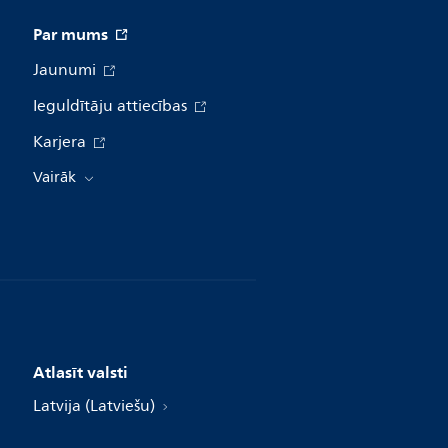
Par mums
Jaunumi
Ieguldītāju attiecības
Karjera
Vairāk
Atlasīt valsti
Latvija (Latviešu)