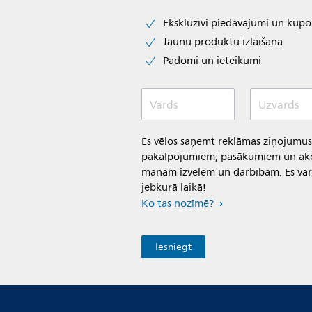
Ekskluzīvi piedāvājumi un kupo
Jaunu produktu izlaišana
Padomi un ieteikumi
Vārds
Uzvārds
Es vēlos saņemt reklāmas ziņojumus
pakalpojumiem, pasākumiem un akc
manām izvēlēm un darbībām. Es var
jebkurā laikā!
Ko tas nozīmē?