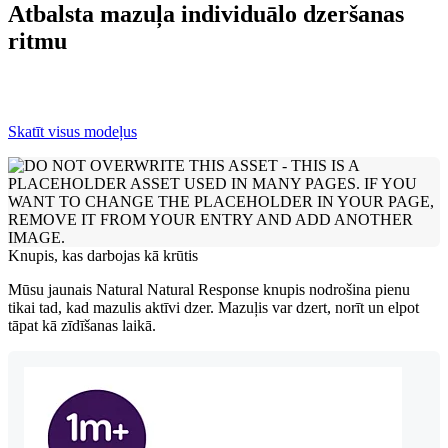
Atbalsta mazuļa individuālo dzeršanas
ritmu
Skatīt visus modeļus
Knupis, kas darbojas kā krūtis
Mūsu jaunais Natural Natural Response knupis nodrošina pienu
tikai tad, kad mazulis aktīvi dzer. Mazuļis var dzert, norīt un elpot
tāpat kā zīdīšanas laikā.