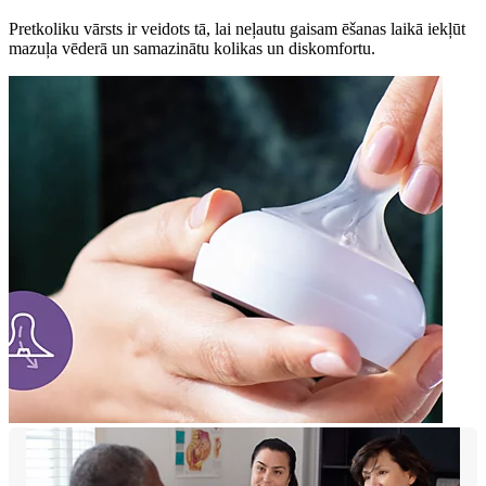
Pretkoliku vārsts ir veidots tā, lai neļautu gaisam ēšanas laikā iekļūt
mazuļa vēderā un samazinātu kolikas un diskomfortu.