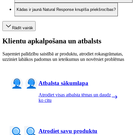
Kādas ir jaunā Natural Response knupīša priekšrocības?
Rādīt vairāk
Klientu apkalpošana un atbalsts
Saņemiet palīdzību saistībā ar produktu, atrodiet rokasgrāmatas,
uzziniet labākos padomus un ieteikumus un novērsiet problēmas
Atbalsta sākumlapa
Atrodiet visas atbalsta tēmas un daudz
ko citu
Atrodiet savu produktu