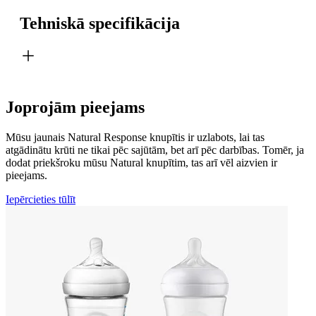
Tehniskā specifikācija
Joprojām pieejams
Mūsu jaunais Natural Response knupītis ir uzlabots, lai tas
atgādinātu krūti ne tikai pēc sajūtām, bet arī pēc darbības. Tomēr, ja
dodat priekšroku mūsu Natural knupītim, tas arī vēl aizvien ir
pieejams.
Iepērcieties tūlīt