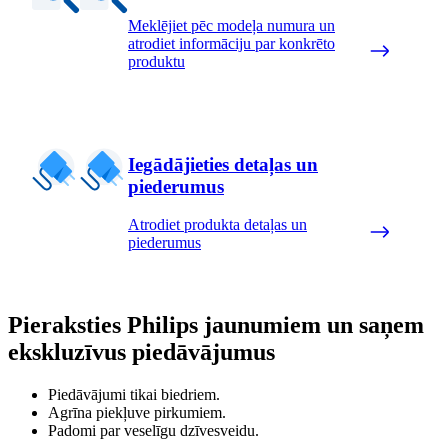
Meklējiet pēc modeļa numura un
atrodiet informāciju par konkrēto
produktu
Iegādājieties detaļas un
piederumus
Atrodiet produkta detaļas un
piederumus
Pieraksties Philips jaunumiem un saņem
ekskluzīvus piedāvājumus
Piedāvājumi tikai biedriem.
Agrīna piekļuve pirkumiem.
Padomi par veselīgu dzīvesveidu.