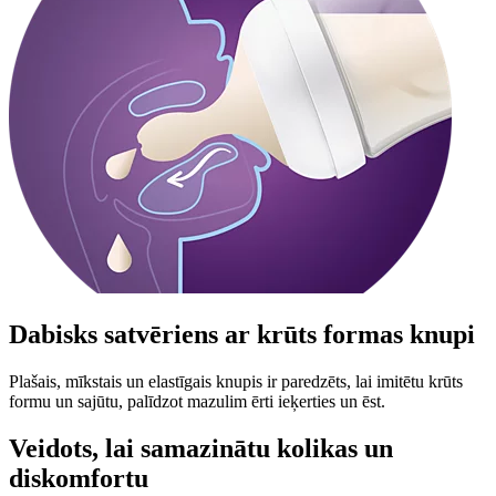
Dabisks satvēriens ar krūts formas knupi
Plašais, mīkstais un elastīgais knupis ir paredzēts, lai imitētu krūts
formu un sajūtu, palīdzot mazulim ērti ieķerties un ēst.
Veidots, lai samazinātu kolikas un
diskomfortu