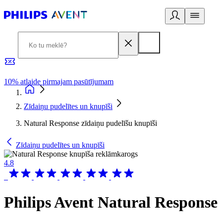
10% atlaide pirmajam pasūtījumam
3
Zīdaiņu pudelītes un knupīši
Natural Response zīdaiņu pudelīšu knupīši
Zīdaiņu pudelītes un knupīši
4.8
Philips Avent Natural Response