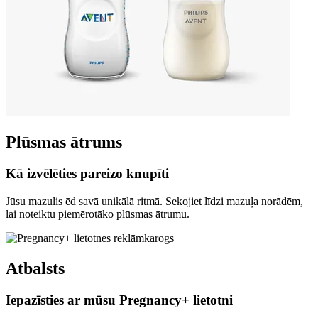
Plūsmas ātrums
Kā izvēlēties pareizo knupīti
Jūsu mazulis ēd savā unikālā ritmā. Sekojiet līdzi mazuļa norādēm,
lai noteiktu piemērotāko plūsmas ātrumu.
Atbalsts
Iepazīsties ar mūsu Pregnancy+ lietotni