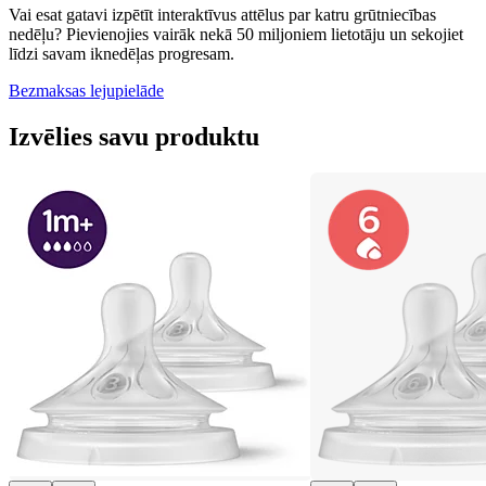
Vai esat gatavi izpētīt interaktīvus attēlus par katru grūtniecības
nedēļu? Pievienojies vairāk nekā 50 miljoniem lietotāju un sekojiet
līdzi savam iknedēļas progresam.
Bezmaksas lejupielāde
Izvēlies savu produktu