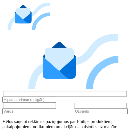
Vēlos saņemt reklāmas paziņojumus par Philips produktiem,
pakalpojumiem, notikumiem un akcijām – balstoties uz manām