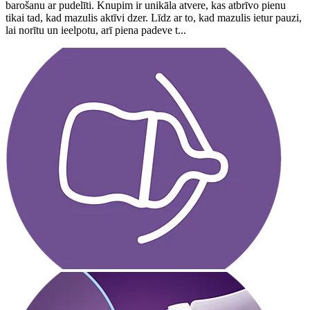
barošanu ar pudelīti. Knupim ir unikāla atvere, kas atbrīvo pienu
tikai tad, kad mazulis aktīvi dzer. Līdz ar to, kad mazulis ietur pauzi,
lai norītu un ieelpotu, arī piena padeve t...