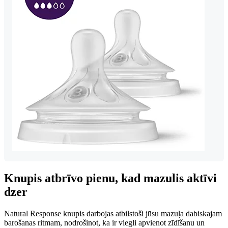
Knupis atbrīvo pienu, kad mazulis aktīvi
dzer
Natural Response knupis darbojas atbilstoši jūsu mazuļa dabiskajam
barošanas ritmam, nodrošinot, ka ir viegli apvienot zīdīšanu un