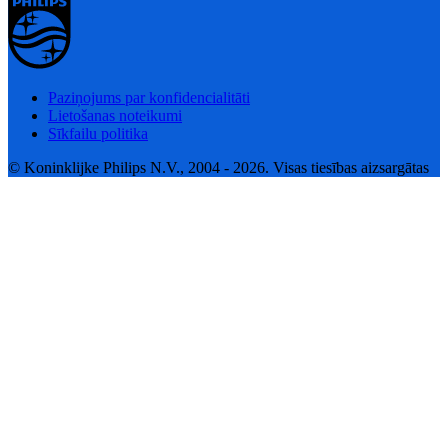
Paziņojums par konfidencialitāti
Lietošanas noteikumi
Sīkfailu politika
© Koninklijke Philips N.V., 2004 - 2026. Visas tiesības aizsargātas