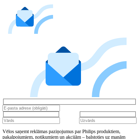
Vēlos saņemt reklāmas paziņojumus par Philips produktiem,
pakalpojumiem, notikumiem un akcijām – balstoties uz manām