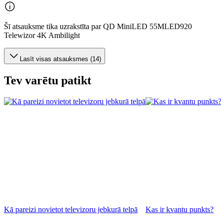
Šī atsauksme tika uzrakstīta par QD MiniLED 55MLED920
Telewizor 4K Ambilight
Lasīt visas atsauksmes (14)
Tev varētu patikt
Kā pareizi novietot televizoru jebkurā telpā
Kas ir kvantu punkts?