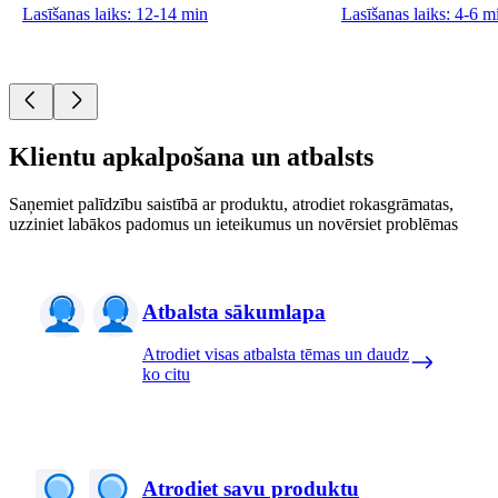
Lasīšanas laiks: 12-14 min
Lasīšanas laiks: 4-6 m
Klientu apkalpošana un atbalsts
Saņemiet palīdzību saistībā ar produktu, atrodiet rokasgrāmatas,
uzziniet labākos padomus un ieteikumus un novērsiet problēmas
Atbalsta sākumlapa
Atrodiet visas atbalsta tēmas un daudz
ko citu
Atrodiet savu produktu