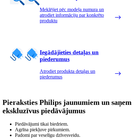
Meklējiet pēc modeļa numura un
atrodiet informāciju par konkrēto
produktu
Iegādājieties detaļas un
piederumus
Atrodiet produkta detaļas un
piederumus
Pieraksties Philips jaunumiem un saņem
ekskluzīvus piedāvājumus
Piedāvājumi tikai biedriem.
Agrīna piekļuve pirkumiem.
Padomi par veselīgu dzīvesveidu.