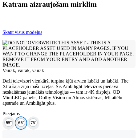
Katram aizraujošam mirklim
Skatīt visus modeļus
Vairāk, vairāk, vairāk
Daži televizori vienkārši turpina kļūt arvien labāki un labāki. The
Xtra šajā ziņā īpaši izceļas. Šis Ambilight televizors piedāvā
neskaitāmas jaunākās tehnoloģijas — tam ir 4K displejs, QD
MiniLED panelis, Dolby Vision un Atmos sistēmas, MI attēlu
apstrāde un Ambilight plus.
Pieejams