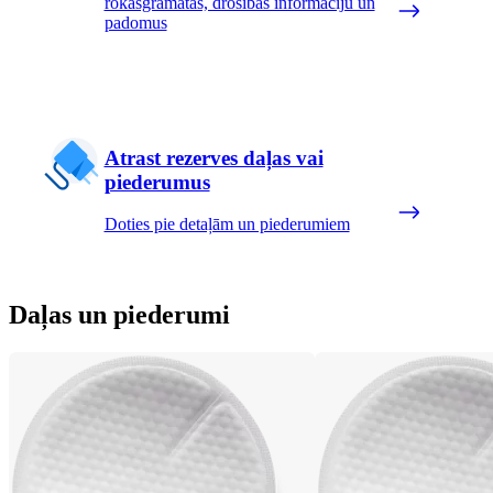
rokasgrāmatas, drošības informāciju un
padomus
Atrast rezerves daļas vai
piederumus
Doties pie detaļām un piederumiem
Daļas un piederumi