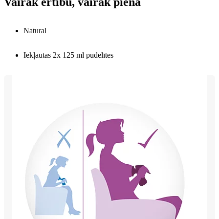
Vairāk ērtību, vairāk piena
Natural
Iekļautas 2x 125 ml pudelītes