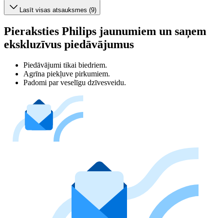
Lasīt visas atsauksmes (9)
Pieraksties Philips jaunumiem un saņem
ekskluzīvus piedāvājumus
Piedāvājumi tikai biedriem.
Agrīna piekļuve pirkumiem.
Padomi par veselīgu dzīvesveidu.