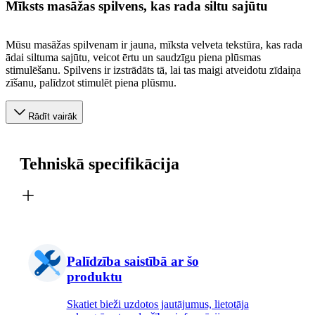
Mīksts masāžas spilvens, kas rada siltu sajūtu
Mūsu masāžas spilvenam ir jauna, mīksta velveta tekstūra, kas rada
ādai siltuma sajūtu, veicot ērtu un saudzīgu piena plūsmas
stimulēšanu. Spilvens ir izstrādāts tā, lai tas maigi atveidotu zīdaiņa
zīšanu, palīdzot stimulēt piena plūsmu.
Rādīt vairāk
Tehniskā specifikācija
Palīdzība saistībā ar šo
produktu
Skatiet bieži uzdotos jautājumus, lietotāja