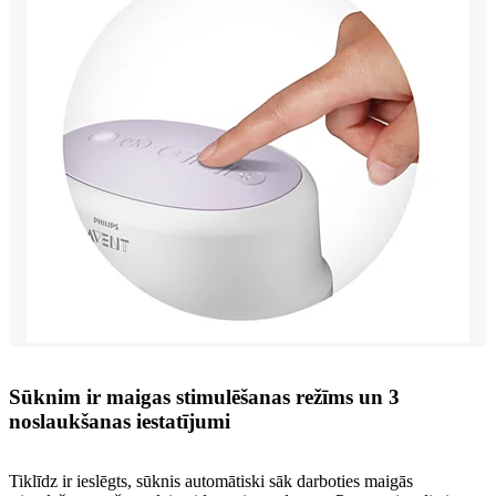
Sūknim ir maigas stimulēšanas režīms un 3
noslaukšanas iestatījumi
Tiklīdz ir ieslēgts, sūknis automātiski sāk darboties maigās