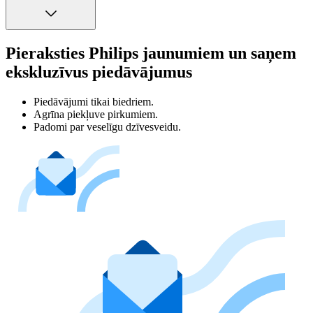
Pieraksties Philips jaunumiem un saņem
ekskluzīvus piedāvājumus
Piedāvājumi tikai biedriem.
Agrīna piekļuve pirkumiem.
Padomi par veselīgu dzīvesveidu.