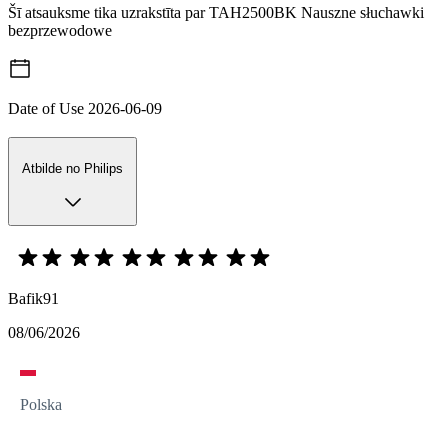
Šī atsauksme tika uzrakstīta par TAH2500BK Nauszne słuchawki
bezprzewodowe
Date of Use
2026-06-09
Atbilde no Philips
Bafik91
08/06/2026
Polska