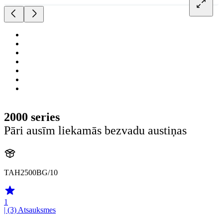
2000 series
Pāri ausīm liekamās bezvadu austiņas
TAH2500BG/10
1
| (3)
Atsauksmes