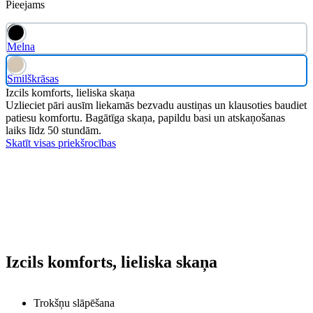
Pieejams
Melna
Smilškrāsas
Izcils komforts, lieliska skaņa
Uzlieciet pāri ausīm liekamās bezvadu austiņas un klausoties baudiet
patiesu komfortu. Bagātīga skaņa, papildu basi un atskaņošanas
laiks līdz 50 stundām.
Skatīt visas priekšrocības
Izcils komforts, lieliska skaņa
Trokšņu slāpēšana