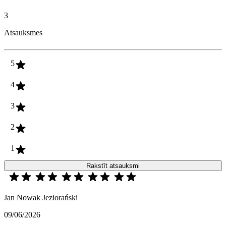
3
Atsauksmes
5
4
3
2
1
Rakstīt atsauksmi
Jan Nowak Jeziorański
09/06/2026