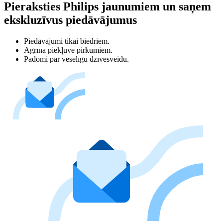
Pieraksties Philips jaunumiem un saņem
ekskluzīvus piedāvājumus
Piedāvājumi tikai biedriem.
Agrīna piekļuve pirkumiem.
Padomi par veselīgu dzīvesveidu.