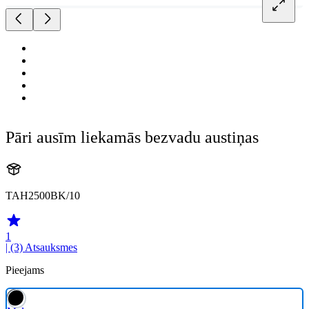
Pāri ausīm liekamās bezvadu austiņas
TAH2500BK/10
1
| (3)
Atsauksmes
Pieejams