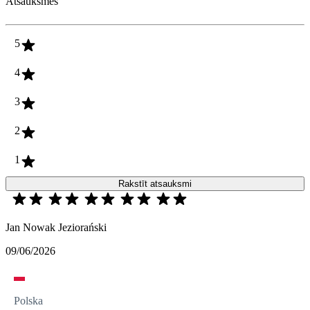
Atsauksmes
5
4
3
2
1
Rakstīt atsauksmi
Jan Nowak Jeziorański
09/06/2026
Polska