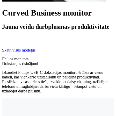
Curved Business monitor
Jauna veida darbplūsmas produktivitāte
Skatīt visus modeļus
Philips monitors
Dokstacijas risinājumi
Izbaudiet Philips USB-C dokstacijas monitoru ērtības ar vienu
kabeli, kas vienkāršo uzstādīšanu un palielina produktivitāti.
Pieslēdziet visas ierīces tieši, izveidojiet daisy chaining, uzlādējiet
telefonu un saglabājiet darba vietu kārtīgu – ietaupot vietu un
uzlabojot darba plūsmu.