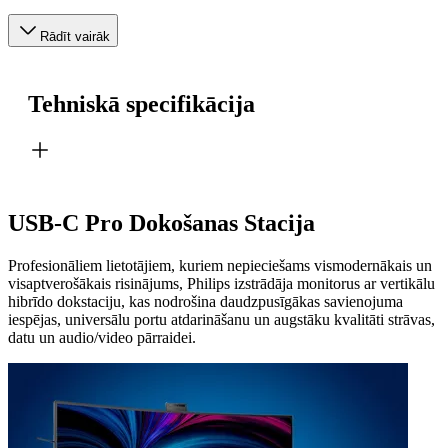
Rādīt vairāk
Tehniskā specifikācija
USB-C Pro Dokošanas Stacija
Profesionāliem lietotājiem, kuriem nepieciešams vismodernākais un
visaptverošākais risinājums, Philips izstrādāja monitorus ar vertikālu
hibrīdo dokstaciju, kas nodrošina daudzpusīgākas savienojuma
iespējas, universālu portu atdarināšanu un augstāku kvalitāti strāvas,
datu un audio/video pārraidei.