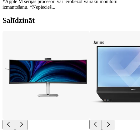
*Apple M sērijas procesori var ierobežot vairāku monitoru
izmantošanu. *Nepiecieš...
Salīdzināt
Jauns