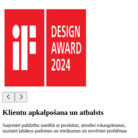
Klientu apkalpošana un atbalsts
Saņemiet palīdzību saistībā ar produktu, atrodiet rokasgrāmatas,
uzziniet labākos padomus un ieteikumus un novērsiet problēmas