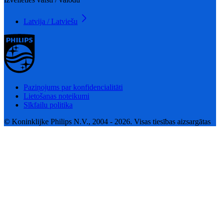
Latvija / Latviešu
Paziņojums par konfidencialitāti
Lietošanas noteikumi
Sīkfailu politika
© Koninklijke Philips N.V., 2004 - 2026. Visas tiesības aizsargātas