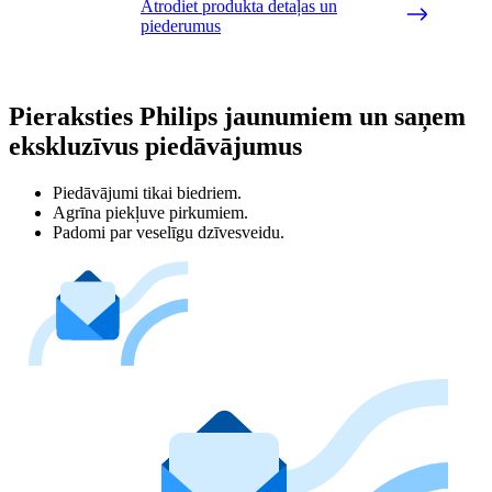
Atrodiet produkta detaļas un
piederumus
Pieraksties Philips jaunumiem un saņem
ekskluzīvus piedāvājumus
Piedāvājumi tikai biedriem.
Agrīna piekļuve pirkumiem.
Padomi par veselīgu dzīvesveidu.