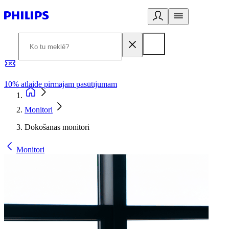
10% atlaide pirmajam pasūtījumam
3
Monitori
Dokošanas monitori
Monitori