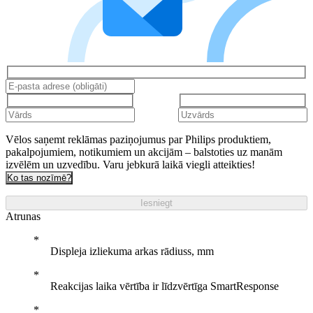
Vēlos saņemt reklāmas paziņojumus par Philips produktiem,
pakalpojumiem, notikumiem un akcijām – balstoties uz manām
izvēlēm un uzvedību. Varu jebkurā laikā viegli atteikties!
Ko tas nozīmē?
Iesniegt
Atrunas
Displeja izliekuma arkas rādiuss, mm
Reakcijas laika vērtība ir līdzvērtīga SmartResponse