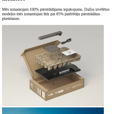
Mēs izmantojam 100% pārstrādājamu iepakojumu. Dažos izvēlētos
modeļos mēs izmantojam līdz pat 85% patērētāju pārstrādātas
plastmasas.