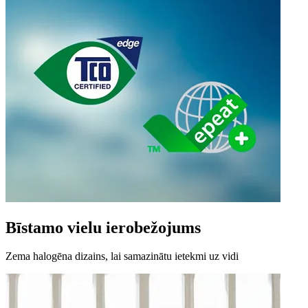
Bīstamo vielu ierobežojums
Zema halogēna dizains, lai samazinātu ietekmi uz vidi