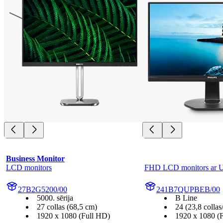
Business Monitor
LCD monitors
FHD LCD monitors ar 
27B2G5200/00
241B7QUPBEB/00
5000. sērija
B Line
27 collas (68,5 cm)
24 (23,8 collas
1920 x 1080 (Full HD)
1920 x 1080 (