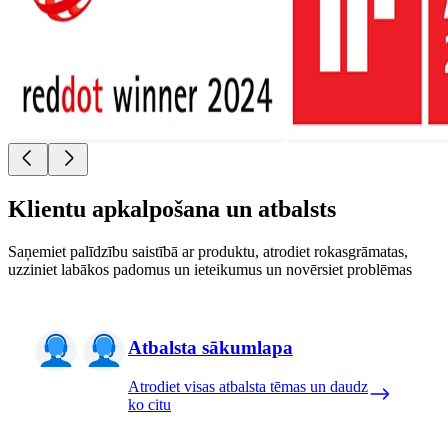
Klientu apkalpošana un atbalsts
Saņemiet palīdzību saistībā ar produktu, atrodiet rokasgrāmatas,
uzziniet labākos padomus un ieteikumus un novērsiet problēmas
Atbalsta sākumlapa
Atrodiet visas atbalsta tēmas un daudz
ko citu