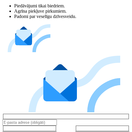
Piedāvājumi tikai biedriem.
Agrīna piekļuve pirkumiem.
Padomi par veselīgu dzīvesveidu.