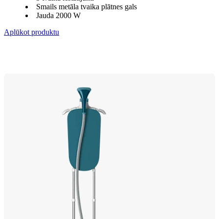
Smails metāla tvaika plātnes gals
Jauda 2000 W
Aplūkot produktu