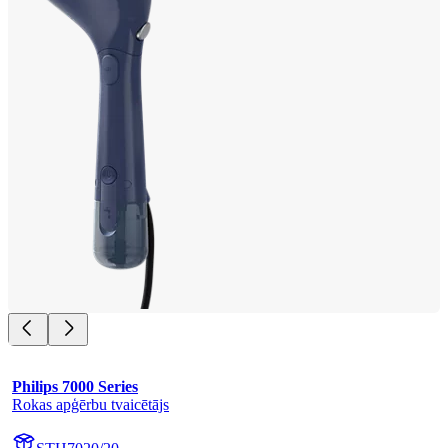
Philips 7000 Series
Rokas apģērbu tvaicētājs