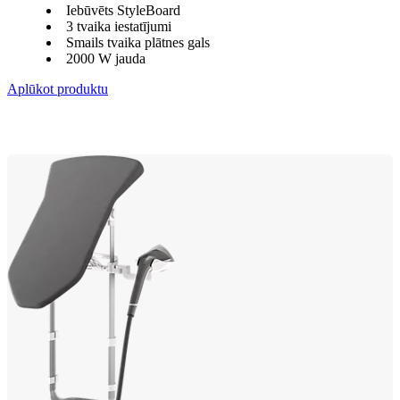
Iebūvēts StyleBoard
3 tvaika iestatījumi
Smails tvaika plātnes gals
2000 W jauda
Aplūkot produktu