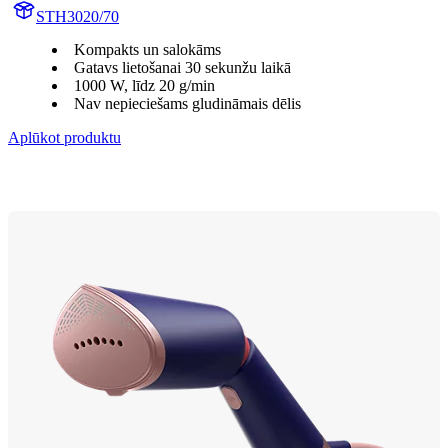
STH3020/70
Kompakts un salokāms
Gatavs lietošanai 30 sekunžu laikā
1000 W, līdz 20 g/min
Nav nepieciešams gludināmais dēlis
Aplūkot produktu