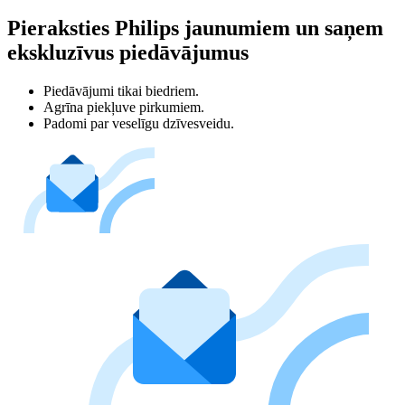
Pieraksties Philips jaunumiem un saņem
ekskluzīvus piedāvājumus
Piedāvājumi tikai biedriem.
Agrīna piekļuve pirkumiem.
Padomi par veselīgu dzīvesveidu.