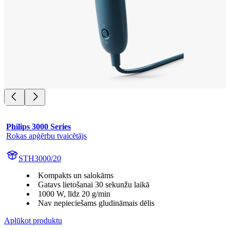
Philips 3000 Series
Rokas apģērbu tvaicētājs
STH3000/20
Kompakts un salokāms
Gatavs lietošanai 30 sekunžu laikā
1000 W, līdz 20 g/min
Nav nepieciešams gludināmais dēlis
Aplūkot produktu