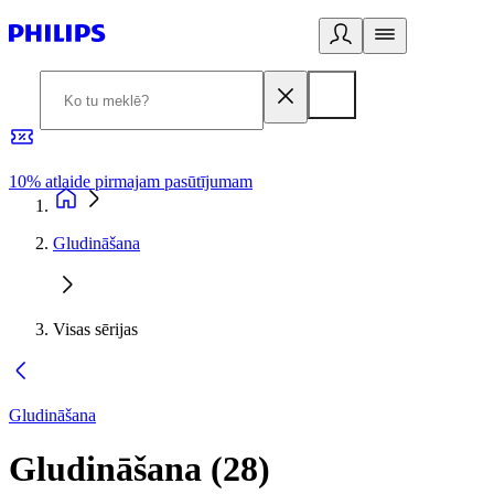
10% atlaide pirmajam pasūtījumam
3
Gludināšana
Visas sērijas
Gludināšana
Gludināšana
(
28
)