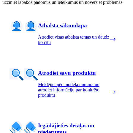
uzziniet labākos padomus un ieteikumus un novērsiet problēmas
Atbalsta sākumlapa
Atrodiet visas atbalsta tēmas un daudz
ko citu
Atrodiet savu produktu
Meklējiet pēc modeļa numura un
atrodiet informāciju par konkrēto
produktu
Iegādājieties detaļas un
piederumus