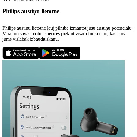
Philips austiņu lietotne
Philips austiņu lietotne ļauj pilnībā izmantot jūsu austiņu potenciālu.
Varat no savas mobilās ierīces piekļūt visām funkcijām, kas ļaus
jums vislabāk izbaudīt skaņu.