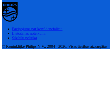
Paziņojums par konfidencialitāti
Lietošanas noteikumi
Sīkfailu politika
© Koninklijke Philips N.V., 2004 - 2026. Visas tiesības aizsargātas