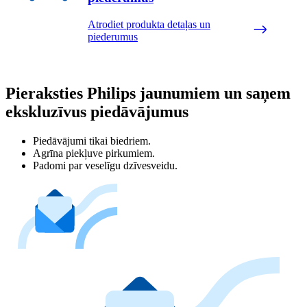
Atrodiet produkta detaļas un
piederumus
Pieraksties Philips jaunumiem un saņem
ekskluzīvus piedāvājumus
Piedāvājumi tikai biedriem.
Agrīna piekļuve pirkumiem.
Padomi par veselīgu dzīvesveidu.